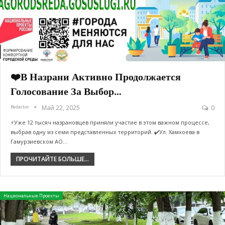
❤️В Назрани Активно Продолжается
Голосование За Выбор…
Redactor
Май 22, 2025
0
⚡️Уже 12 тысяч назрановцев приняли участие в этом важном процессе,
выбрав одну из семи представленных территорий: ✔️Ул. Хамхоева в
Гамурзиевском АО…
ПРОЧИТАЙТЕ БОЛЬШЕ...
Национальные Проекты