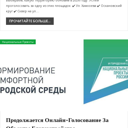
Выбираем, какую территорию обновим в 2026 году. Успей
проголосовать за одну из этих площадок: ✔️ Ул. Хамхоева ✔️ Оскановский
круг ✔️ Сквер на ул.…
ПРОЧИТАЙТЕ БОЛЬШЕ...
Национальные Проекты
Продолжается Онлайн-Голосование За