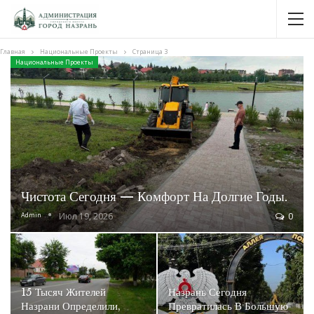
Главная
Национальные Проекты
Страница 3
Национальные Проекты
Чистота Сегодня — Комфорт На Долгие Годы.
Admin
Июл 19, 2026
0
15 Тысяч Жителей
Назрань Сегодня
Назрани Определили,
Превратилась В Большую