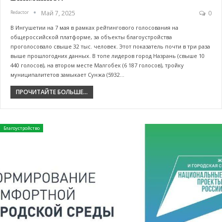
Redactor
Май 7, 2025
0
В Ингушетии на 7 мая в рамках рейтингового голосования на
общероссийской платформе, за объекты благоустройства
проголосовало свыше 32 тыс. человек. Этот показатель почти в три раза
выше прошлогодних данных. В топе лидеров город Назрань (свыше 10
440 голосов), на втором месте Малгобек (6 187 голосов), тройку
муниципалитетов замыкает Сунжа (5932…
ПРОЧИТАЙТЕ БОЛЬШЕ...
Благоустройство