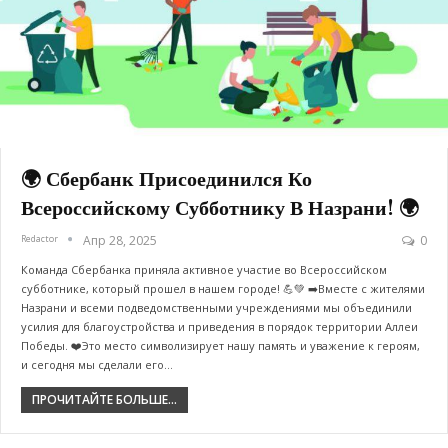
🌍 Сбербанк Присоединился Ко
Всероссийскому Субботнику В Назрани! 🌍
Redactor
Апр 28, 2025
0
Команда Сбербанка приняла активное участие во Всероссийском
субботнике, который прошел в нашем городе! 💪💚 ➡️Вместе с жителями
Назрани и всеми подведомственными учреждениями мы объединили
усилия для благоустройства и приведения в порядок территории Аллеи
Победы. ❤️Это место символизирует нашу память и уважение к героям,
и сегодня мы сделали его…
ПРОЧИТАЙТЕ БОЛЬШЕ...