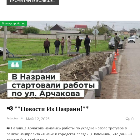
ПРОЧИТАЙТЕ БОЛЬШЕ...
Благоустройство
📢 **Новости Из Назрани!**
Redactor
Май 12, 2025
0
❤️ На улице Арчакова начались работы по укладке нового тротуара в
рамках нацпроекта «Жилье и городская среда». ⚡️Напомним, что данный
проект был разбит на 2…