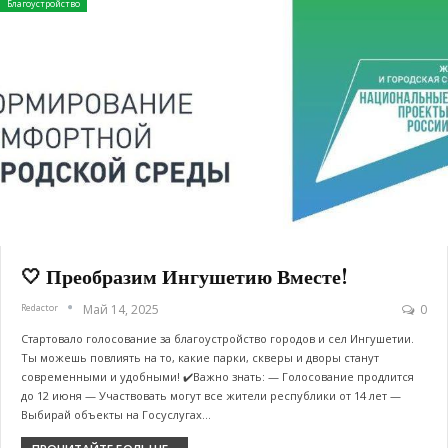
Благоустройство
🤍 Преобразим Ингушетию Вместе!
Redactor
Май 14, 2025
0
Стартовало голосование за благоустройство городов и сел Ингушетии.
Ты можешь повлиять на то, какие парки, скверы и дворы станут
современными и удобными! ✔️Важно знать: — Голосование продлится
до 12 июня — Участвовать могут все жители республики от 14 лет —
Выбирай объекты на Госуслугах…