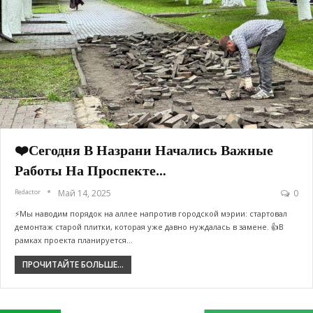
❤️Сегодня В Назрани Начались Важные
Работы На Проспекте…
Redactor
Май 14, 2025
0
⚡️Мы наводим порядок на аллее напротив городской мэрии: стартовал
демонтаж старой плитки, которая уже давно нуждалась в замене. 👍В
рамках проекта планируется…
ПРОЧИТАЙТЕ БОЛЬШЕ...