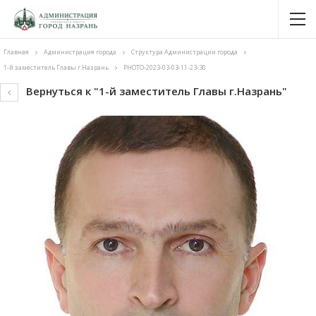
Главная
Администрация города
Cтруктура Администрации города
1-й заместитель Главы г.Назрань
PHOTO-2023-03-03-11-23-30
Вернуться к "1-й заместитель Главы г.Назрань"