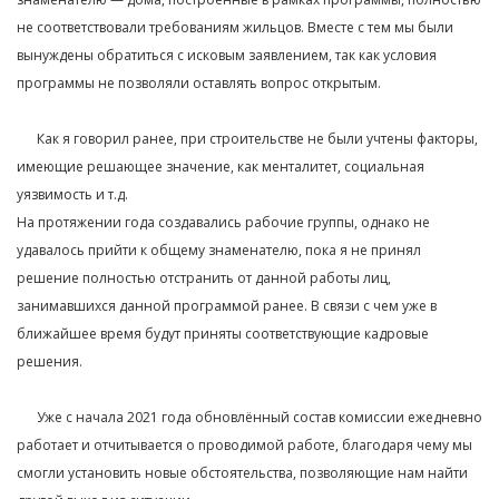
не соответствовали требованиям жильцов. Вместе с тем мы были
вынуждены обратиться с исковым заявлением, так как условия
программы не позволяли оставлять вопрос открытым.⁣⁣⠀
⁣⁣⠀
⠀⠀Как я говорил ранее, при строительстве не были учтены факторы,
имеющие решающее значение, как менталитет, социальная
уязвимость и т.д.⁣⁣⠀
На протяжении года создавались рабочие группы, однако не
удавалось прийти к общему знаменателю, пока я не принял
решение полностью отстранить от данной работы лиц,
занимавшихся данной программой ранее. В связи с чем уже в
ближайшее время будут приняты соответствующие кадровые
решения.⁣⁣⠀
⁣⁣⠀
⠀⠀Уже с начала 2021 года обновлённый состав комиссии ежедневно
работает и отчитывается о проводимой работе, благодаря чему мы
смогли установить новые обстоятельства, позволяющие нам найти