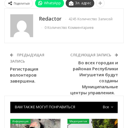
WhatsApp
Эл. адрес
Поделиться
Redactor
4245 Количество Записей
0 Количество Комментариев
ПРЕДЫДУЩАЯ
СЛЕДУЮЩАЯ ЗАПИСЬ
ЗАПИСЬ
Во всех городах и
районах Республики
Регистрация
Ингушетия будут
волонтеров
созданы
завершена.
Муниципальные
центры управления.⁣⁣⠀
ВАМ ТАКЖЕ МОГУТ ПОНРАВИТЬСЯ
Все
Информация
Мероприятия